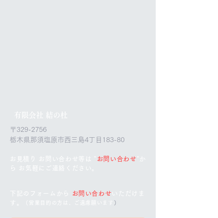
​有限会社 結の杜
〒329-2756
​栃木県那須塩原市西三島4丁目183-80
お見積り お問い合わせ等は "
お問い合わせ
"
か
ら
お気軽にご連絡ください。
下記のフォームから
お問い合わせ
いただけま
す。
（営業目的の方は、ご遠慮願います
）