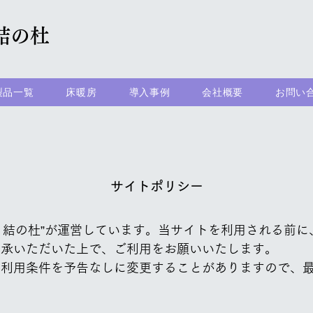
 結の杜
製品一覧
床暖房
導入事例
会社概要
お問い
​サイト
ポリシー
会社 結の杜”が運営しています。当サイトを利用される前
了承いただいた上で、ご利用をお願いいたします。
の利用条件を予告なしに変更することがありますので、