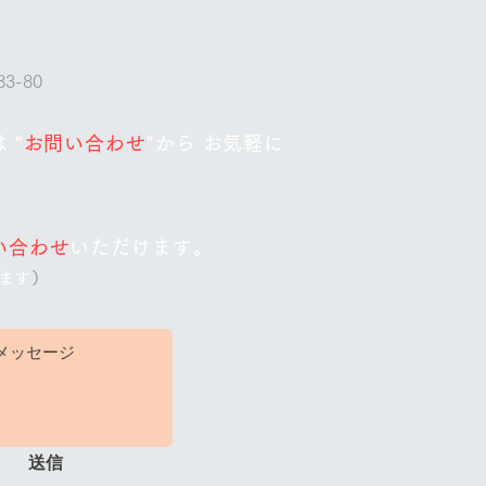
3-80
 "
お問い合わせ
"
から
お気軽に
い合わせ
いただけます。
ます
）
送信