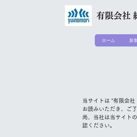
​有限会社
ホーム
新
​当サイトは "有限
お読みいただき、ご
​尚、当社は当サイト
認ください。