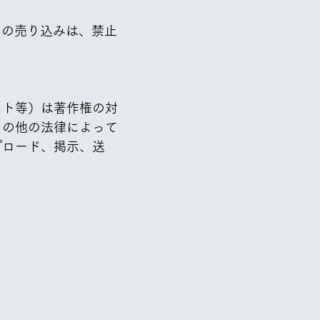
らの売り込みは、禁止
スト等）は著作権の対
その他の法律によって
プロード、掲示、送
。