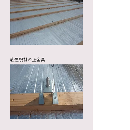
​⑤屋根材の止金具