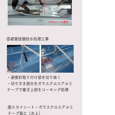
​⑤避雷設備防水処理工事
・避雷針取り付け部を切り抜く
・切り欠き部分をガラスクロスアルミ​
テープで塞ぎ上部をコーキング処理
​⑥スカイシート・ガラスクロスアルミ
テープ施工（水上）