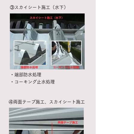
​③スカイシート施工（水下）
・端部防水処理
・コーキング止水処理
​④両面テープ施工​​、スカイシート施工