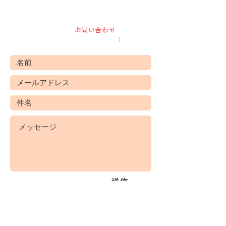
ら
お気軽にご連絡ください。
下記のフォームから
お問い合わせ
いただけま
す。
（営業目的の方は、ご遠慮願います
）
送信
プライバシーポリシー
ホームページ
サイトポリシー