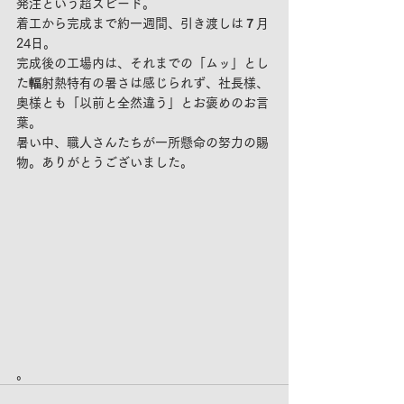
発注という超スピード。
着工から完成まで約一週間、引き渡しは７月
24日。
完成後の工場内は、それまでの「ムッ」とし
た輻射熱特有の暑さは感じられず、社長様、
奥様とも「以前と全然違う」とお褒めのお言
葉。
暑い中、職人さんたちが一所懸命の努力の賜
物。ありがとうございました。
。