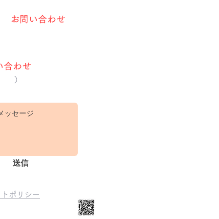
 "
お問い合わせ
"
から
お気軽に
い合わせ
いただけます。
ます
）
送信
イトポリシー
ホームページ