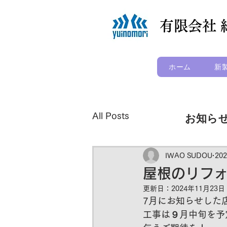
​有限会社
ホーム
新
All Posts
​お知ら
IWAO SUDOU
20
屋根のリフ
更新日：
2024年11月23日
7月にお知らせした
工事は９月中旬を予